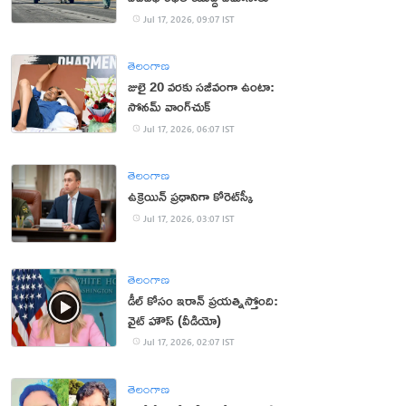
Jul 17, 2026, 09:07 IST
తెలంగాణ
జులై 20 వరకు సజీవంగా ఉంటా:
సోనమ్‌ వాంగ్‌చుక్‌
Jul 17, 2026, 06:07 IST
తెలంగాణ
ఉక్రెయిన్ ప్రధానిగా కోరెట్‌స్కీ
Jul 17, 2026, 03:07 IST
తెలంగాణ
డీల్ కోసం ఇరాన్ ప్రయత్నిస్తోంది:
వైట్ హౌస్ (వీడియో)
Jul 17, 2026, 02:07 IST
తెలంగాణ