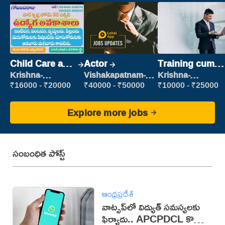
Child Care and
Actor
Training cum
Patient care
Placement
Krishna-
Vishakapatnam-
Krishna-
vijayawada
new
vijayawada
₹16000 - ₹20000
₹40000 - ₹50000
₹10000 - ₹25000
Explore more jobs
సంబంధిత పోస్ట్
ఆంధ్రప్రదేశ్
వాట్సప్‌లో విద్యుత్ సమస్యలకు
ఫిర్యాదు.. APCPDCL కొత్త