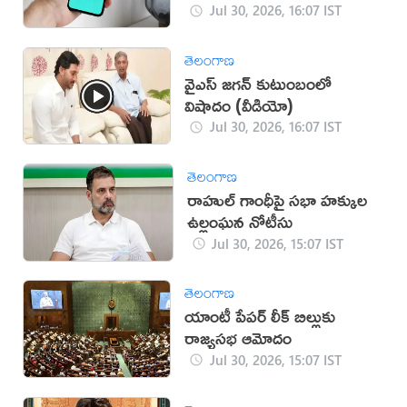
సేవలు
Jul 30, 2026, 16:07 IST
తెలంగాణ
వైఎస్ జగన్ కుటుంబంలో
విషాదం (వీడియో)
Jul 30, 2026, 16:07 IST
తెలంగాణ
రాహుల్ గాంధీపై సభా హక్కుల
ఉల్లంఘన నోటీసు
Jul 30, 2026, 15:07 IST
తెలంగాణ
యాంటీ పేపర్ లీక్ బిల్లుకు
రాజ్యసభ ఆమోదం
Jul 30, 2026, 15:07 IST