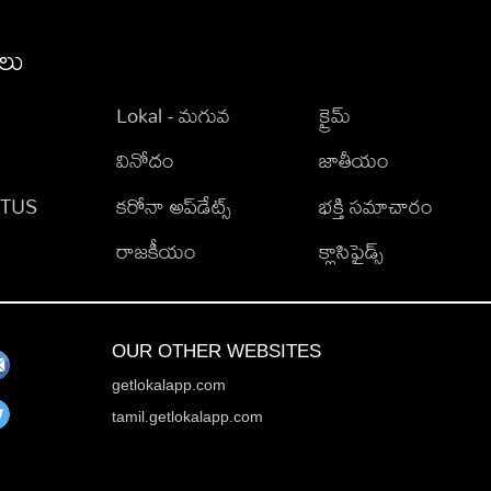
ీలు
Lokal - మగువ
క్రైమ్
వినోదం
జాతీయం
TATUS
కరోనా అప్‌డేట్స్
భక్తి సమాచారం
రాజకీయం
క్లాసిఫైడ్స్
OUR OTHER WEBSITES
getlokalapp.com
tamil.getlokalapp.com