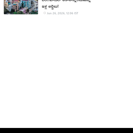
ఇళ్ల అద్దెలు!
Jun 26, 2026, 12:06 IST