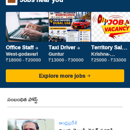
Office Staff
Taxi Driver
Territory Sales
Manager
West-godavari
Guntur
Krishna-
vijayawada
₹18000 - ₹20000
₹13000 - ₹30000
₹25000 - ₹33000
Explore more jobs
సంబంధిత పోస్ట్
ఆంధ్రప్రదేశ్