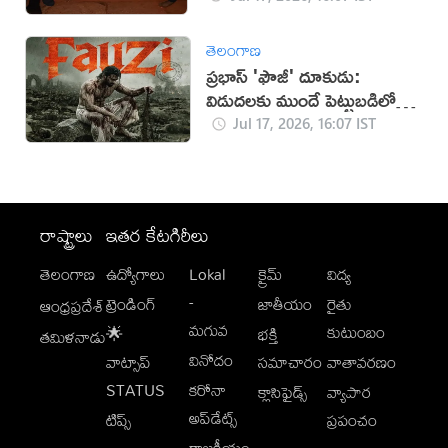
తెలంగాణ
ప్రభాస్ 'ఫౌజీ' దూకుడు:
విడుదలకు ముందే పెట్టుబడిలో
సగం రికవరీ!
Jul 17, 2026, 16:07 IST
రాష్ట్రాలు
ఇతర కేటగిరీలు
తెలంగాణ
ఉద్యోగాలు
Lokal
క్రైమ్
విద్య
-
ట్రెండింగ్
జాతీయం
రైతు
ఆంధ్రప్రదేశ్
మగువ
కుటుంబం
🌟
భక్తి
తమిళనాడు
వినోదం
వాట్సాప్
సమాచారం
వాతావరణం
STATUS
కరోనా
క్లాసిఫైడ్స్
వ్యాపార
అప్‌డేట్స్
టిప్స్
ప్రపంచం
రాజకీయం