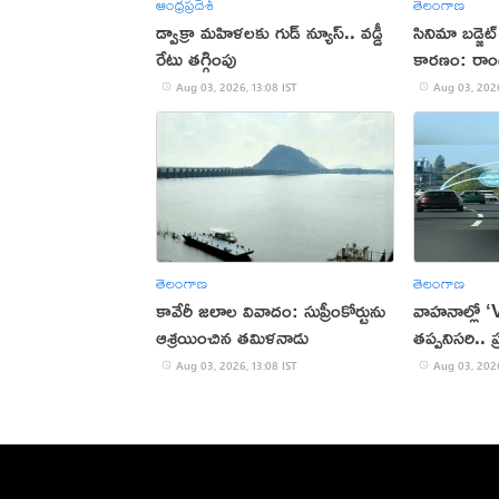
ఆంధ్రప్రదేశ్
తెలంగాణ
డ్వాక్రా మహిళలకు గుడ్ న్యూస్.. వడ్డీ
సినిమా బడ్జెట
రేటు తగ్గింపు
కారణం: రాంగ
Aug 03, 2026, 13:08 IST
Aug 03, 2026
తెలంగాణ
తెలంగాణ
కావేరీ జలాల వివాదం: సుప్రీంకోర్టును
వాహనాల్లో ‘
ఆశ్రయించిన తమిళనాడు
తప్పనిసరి.. 
Aug 03, 2026, 13:08 IST
Aug 03, 2026