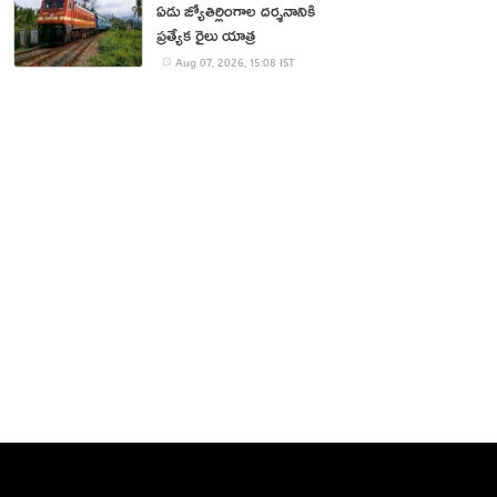
ఏడు జ్యోతిర్లింగాల దర్శనానికి
ప్రత్యేక రైలు యాత్ర
Aug 07, 2026, 15:08 IST