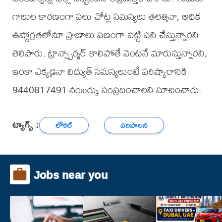
గాలుల కారణంగా పలు చోట్ల సమస్యలు తలెత్తినా, అధిక
ఉష్ణోగ్రతలోనూ ప్రాణాలు పణంగా పెట్టి పని చేస్తున్నారని
తెలిపారు. ట్రాన్స్ఫార్మర్ కాలిపోతే వెంటనే మారుస్తున్నారని,
ఇంకా ఎక్కడైనా విద్యుత్ సమస్యలుంటే పరిష్కారానికి
9440817491 నంబర్కు సంప్రదించాలని సూచించారు.
ట్యాగ్స్ :
లోకల్
పరిపాలన
Jobs near you