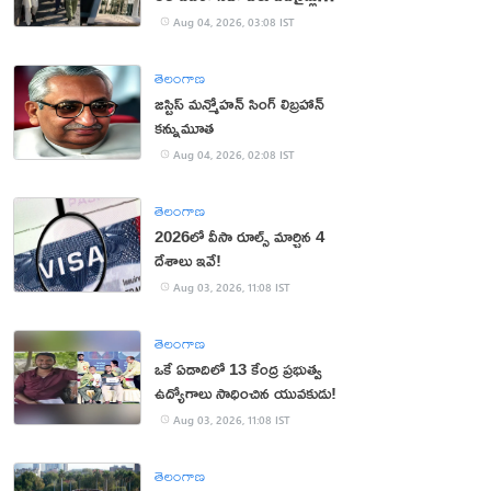
బంద్
Aug 04, 2026, 03:08 IST
తెలంగాణ
జస్టిస్ మన్మోహన్ సింగ్ లిబ్రహాన్
కన్నుమూత
Aug 04, 2026, 02:08 IST
తెలంగాణ
2026లో వీసా రూల్స్ మార్చిన 4
దేశాలు ఇవే!
Aug 03, 2026, 11:08 IST
తెలంగాణ
ఒకే ఏడాదిలో 13 కేంద్ర ప్రభుత్వ
ఉద్యోగాలు సాధించిన యువకుడు!
Aug 03, 2026, 11:08 IST
తెలంగాణ