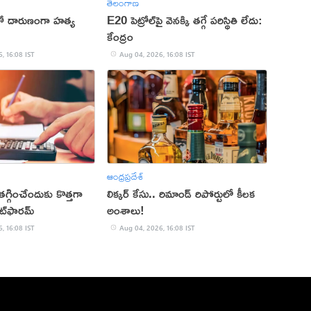
తెలంగాణ
ితో దారుణంగా హత్య
E20 పెట్రోల్‌పై వెనక్కి తగ్గే పరిస్థితి లేదు:
కేంద్రం
, 16:08 IST
Aug 04, 2026, 16:08 IST
ఆంధ్రప్రదేశ్
్గించేందుకు కొత్తగా
లిక్కర్ కేసు.. రిమాండ్​ రిపోర్టులో కీలక
ట్‌ఫారమ్
అంశాలు!
, 16:08 IST
Aug 04, 2026, 16:08 IST