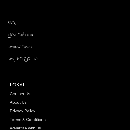
విద్య
రైతు కుటుంబం
వాతావరణం
వ్యాపార ప్రపంచం
LOKAL
Contact Us
About Us
Privacy Policy
Terms & Conditions
Advertise with us