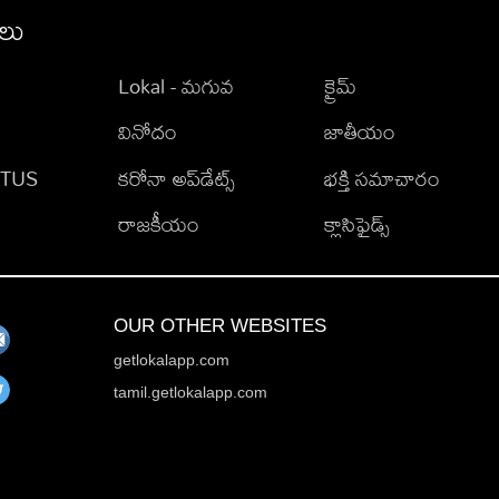
ీలు
Lokal - మగువ
క్రైమ్
వినోదం
జాతీయం
TATUS
కరోనా అప్‌డేట్స్
భక్తి సమాచారం
రాజకీయం
క్లాసిఫైడ్స్
OUR OTHER WEBSITES
getlokalapp.com
tamil.getlokalapp.com