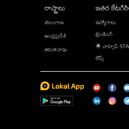
రాష్ట్రాలు
ఇతర కేటగిర
తెలంగాణ
ఉద్యోగాలు
ట్రెండింగ్
ఆంధ్రప్రదేశ్
🌟 వాట్సాప్ S
తమిళనాడు
టిప్స్