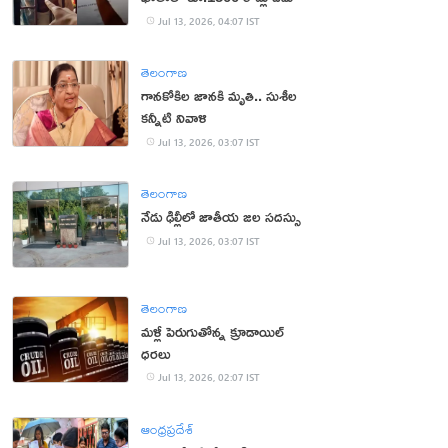
Jul 13, 2026, 04:07 IST
తెలంగాణ
గానకోకిల జానకి మృతి.. సుశీల
కన్నీటి నివాళి
Jul 13, 2026, 03:07 IST
తెలంగాణ
నేడు ఢిల్లీలో జాతీయ జల సదస్సు
Jul 13, 2026, 03:07 IST
తెలంగాణ
మళ్లీ పెరుగుతోన్న క్రూడాయిల్
ధరలు
Jul 13, 2026, 02:07 IST
ఆంధ్రప్రదేశ్