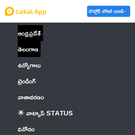
డౌన్లోడ్ లోకల్ యాప్
ఆంధ్రప్రదేశ్
తెలంగాణ
ఉద్యోగాలు
ట్రెండింగ్
వాతావరణం
🌟 వాట్సాప్ STATUS
వినోదం