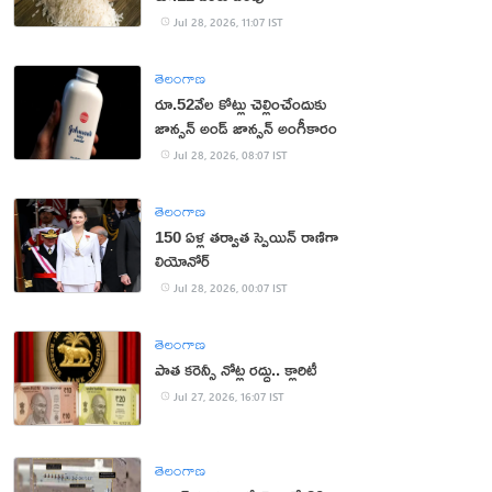
Jul 28, 2026, 11:07 IST
తెలంగాణ
రూ.52వేల కోట్లు చెల్లించేందుకు
జాన్సన్‌ అండ్‌ జాన్సన్‌ అంగీకారం
Jul 28, 2026, 08:07 IST
తెలంగాణ
150 ఏళ్ల తర్వాత స్పెయిన్ రాణిగా
లియోనోర్‌
Jul 28, 2026, 00:07 IST
తెలంగాణ
పాత కరెన్సీ నోట్ల రద్దు.. క్లారిటీ
Jul 27, 2026, 16:07 IST
తెలంగాణ