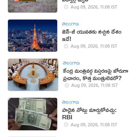
Aug 09, 2026, 11:08 IST
తెలంగాణ
జెన్-జీ యువతకు నచ్చిన దేశం
ఇదే!
Aug 09, 2026, 11:08 IST
తెలంగాణ
కేంద్ర మంత్రివర్గ విస్తరణపై జోరుగా
ప్రచారం, కొత్త మంత్రులెవరో?
Aug 09, 2026, 11:08 IST
తెలంగాణ
పాడైన నోట్లు మార్చుకోవచ్చు:
RBI
Aug 09, 2026, 11:08 IST