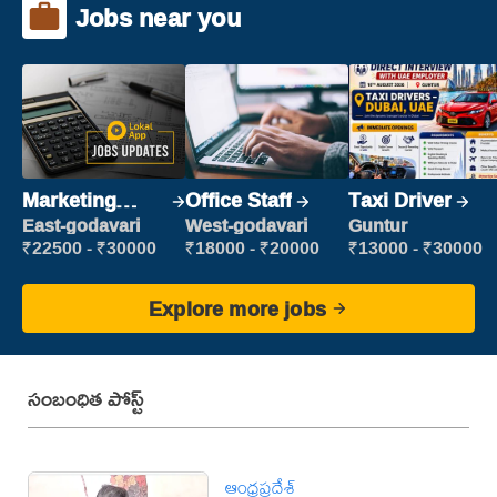
Jobs near you
Marketing
Office Staff
Taxi Driver
Executive
East-godavari
West-godavari
Guntur
₹22500 - ₹30000
₹18000 - ₹20000
₹13000 - ₹30000
Explore more jobs
సంబంధిత పోస్ట్
ఆంధ్రప్రదేశ్