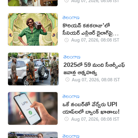
Aug 07, 2026, 08:08 IST
తెలంగాణ
కొరియన్ కనకరాజు’లో
సీనియర్ ఎన్టీఆర్ డైలాగ్‌పై
వివాదం!
Aug 07, 2026, 08:08 IST
తెలంగాణ
2025లో 59 మంది సీఆర్పీఎఫ్
జ‌వాన్ల ఆత్మ‌హ‌త్య
Aug 07, 2026, 08:08 IST
తెలంగాణ
ఒకే నంబర్‌తో వేర్వేరు UPI
యాప్‌లలో బ్యాంక్ ఖాతాలు!
Aug 07, 2026, 08:08 IST
తెలంగాణ