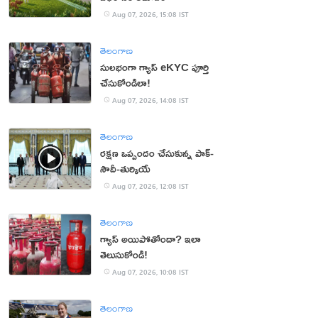
Aug 07, 2026, 15:08 IST
తెలంగాణ
సులభంగా గ్యాస్ eKYC పూర్తి
చేసుకోండిలా!
Aug 07, 2026, 14:08 IST
తెలంగాణ
రక్షణ ఒప్పందం చేసుకున్న పాక్‌-
సౌదీ-తుర్కియే
Aug 07, 2026, 12:08 IST
తెలంగాణ
గ్యాస్ అయిపోతోందా? ఇలా
తెలుసుకోండి!
Aug 07, 2026, 10:08 IST
తెలంగాణ