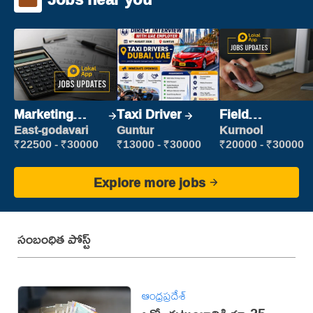
Marketing
Taxi Driver
Field
Executive
Marketing
East-godavari
Guntur
Kurnool
Executive
₹22500 - ₹30000
₹13000 - ₹30000
₹20000 - ₹30000
Explore more jobs
సంబంధిత పోస్ట్
ఆంధ్రప్రదేశ్