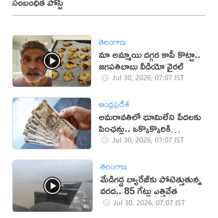
సంబంధిత పోస్ట్
తెలంగాణ
మా అమ్మాయి దగ్గర కాపీ కొట్టా..
జగపతిబాబు వీడియో వైరల్‌
Jul 30, 2026, 07:07 IST
ఆంధ్రప్రదేశ్
అమరావతిలో భూమిలేని పేదలకు
పింఛన్లు.. ఒక్కొక్కొరికి
రూ.5వేలు
Jul 30, 2026, 07:07 IST
తెలంగాణ
మేడిగడ్డ బ్యారేజ్‌కు పోటెత్తుతున్న
వరద.. 85 గేట్లు ఎత్తివేత
Jul 30, 2026, 07:07 IST