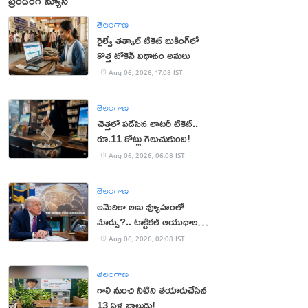
ట్రెండింగ్ న్యూస్
తెలంగాణ
రైల్వే తత్కాల్ టికెట్ బుకింగ్‌లో
కొత్త టోకెన్ విధానం అమలు
Aug 06, 2026, 17:08 IST
తెలంగాణ
చెత్తలో పడేసిన లాటరీ టికెట్..
రూ.11 కోట్లు గెలుచుకుంది!
Aug 06, 2026, 06:08 IST
తెలంగాణ
అమెరికా అణు వ్యూహంలో
మార్పు?.. టాక్టికల్ ఆయుధాలకు
ప్రాధాన్యం!
Aug 06, 2026, 02:08 IST
తెలంగాణ
గాలి నుంచి నీటిని తయారుచేసిన
13 ఏళ్ల బాలుడు!