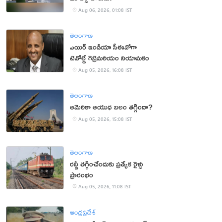
Aug 06, 2026, 01:08 IST
తెలంగాణ
ఎయిర్ ఇండియా సీఈవోగా
టెవోల్డే గెబ్రెమరియం నియామకం
Aug 05, 2026, 16:08 IST
తెలంగాణ
అమెరికా ఆయుధ బలం తగ్గిందా?
Aug 05, 2026, 15:08 IST
తెలంగాణ
రద్దీ తగ్గించేందుకు ప్రత్యేక రైళ్లు
ప్రారంభం
Aug 05, 2026, 11:08 IST
ఆంధ్రప్రదేశ్