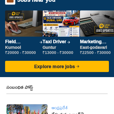
Field
Taxi Driver
Marketing
Marketing
Executive
Kurnool
Guntur
East-godavari
Executive
₹20000 - ₹30000
₹13000 - ₹30000
₹22500 - ₹30000
Explore more jobs
సంబంధిత పోస్ట్
ఆంధ్రప్రదేశ్