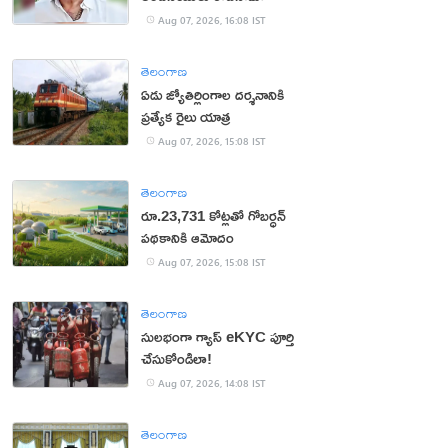
Aug 07, 2026, 16:08 IST
తెలంగాణ
ఏడు జ్యోతిర్లింగాల దర్శనానికి
ప్రత్యేక రైలు యాత్ర
Aug 07, 2026, 15:08 IST
తెలంగాణ
రూ.23,731 కోట్లతో గోబర్ధన్
పథకానికి ఆమోదం
Aug 07, 2026, 15:08 IST
తెలంగాణ
సులభంగా గ్యాస్ eKYC పూర్తి
చేసుకోండిలా!
Aug 07, 2026, 14:08 IST
తెలంగాణ