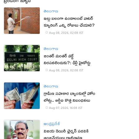
ట్రెండింగ్ న్యూస్
తెలంగాణ
ఇల్లు బలంగా ఉండాలంటే వాటర్
క్యూరింగ్ ఎన్ని రోజులు చేయాలి?
Aug 08, 2026, 02:08 IST
తెలంగాణ
జంతర్ మంతర్ వద్దే
నిరసనలెందుకు?: ఢిల్లీ హైకోర్టు
Aug 08, 2026, 02:08 IST
తెలంగాణ
గ్రామీణ సహకార బ్యాంకుల్లో హోం
లోన్లు.. ఆర్బీఐ కొత్త నిబంధనలు
Aug 07, 2026, 16:08 IST
ఆంధ్రప్రదేశ్
విజయ డెయిరీ ఛైర్మన్ పదవికి
ఆంజనేయులు రాజీనామా