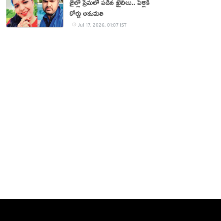
జైల్లో ప్రేమలో పడిన ఖైదీలు.. పెళ్లికి
కోర్టు అనుమతి
Jul 17, 2026, 01:07 IST