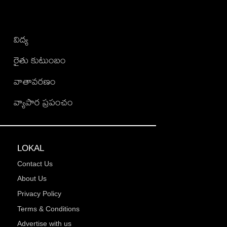
విద్య
రైతు కుటుంబం
వాతావరణం
వ్యాపార ప్రపంచం
LOKAL
Contact Us
About Us
Privacy Policy
Terms & Conditions
Advertise with us