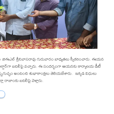
 జిఈఎల్ శ్రీనివాసరావు గురువారం బాధ్యతలు స్వీకరించారు. ఈయన
హశీల్దార్‌గా బదిలీపై వచ్చారు. ఈ సందర్భంగా ఆయనకు కార్యాలయ డీటీ
ి పుష్పగుచ్ఛం అందించి శుభాకాంక్షలు తెలియజేశారు. ఇక్కడ విధులు
లా రాజాంకు బదిలీపై వెళ్లారు.
ు