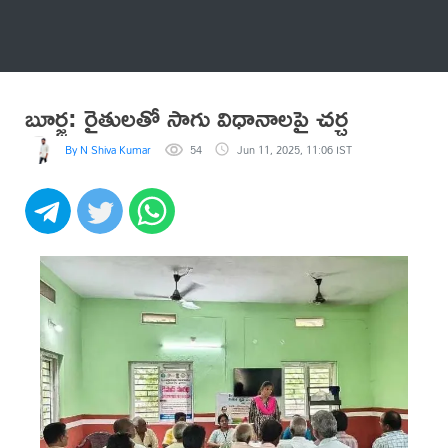
అనేకం
బూర్జ: రైతులతో సాగు విధానాలపై చర్చ
By N Shiva Kumar
54
Jun 11, 2025, 11:06 IST