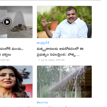
ఆంధ్రప్రదేశ్
ూపంలోకి మంచు..
మత్స్యకారులను ఆదుకోవడంలో ఈ
 భక్తులు
ప్రభుత్వం విఫలమైంది: బొత్స
సత్యనారాయణ
 17:07 IST
Jul 13, 2026, 17:07 IST
తెలంగాణ