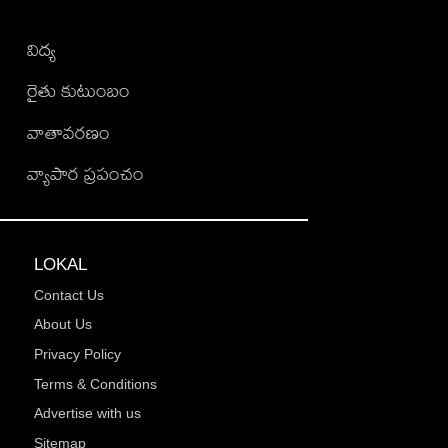
విద్య
రైతు కుటుంబం
వాతావరణం
వ్యాపార ప్రపంచం
LOKAL
Contact Us
About Us
Privacy Policy
Terms & Conditions
Advertise with us
Sitemap