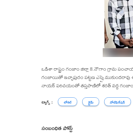
ఒడిశా రాష్ట్రం గంజాం జిల్లా కె.నౌగాం గ్రామ పం
గంజాయితో ఇచ్ఛాపురం పట్టణ ఎస్సై ముకుందరావు శుక్
నాయక్‌ పరిచయంతో తప్తపాణిలో శరత్‌ వద్ద గంజాయి
ట్యాగ్స్ :
లోకల్
క్రైమ్
నోటిఫికేషన్
సంబంధిత పోస్ట్