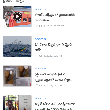
ట్రెండింగ్ న్యూస్
తెలంగాణ
కోణార్క్ ఎక్స్‌ప్రెస్‌లో ప్రయాణికుడికి
గుండెపోటు
Jul 13, 2026, 09:07 IST
తెలంగాణ
14 దేశాల దెబ్బకు డ్రాగన్ మైండ్
బ్లాక్!
Jul 13, 2026, 09:07 IST
తెలంగాణ
ఢిల్లీ జూలో అరుదైన ఘటన..
కృత్రిమ పద్ధతిలో మూడు కోబ్రా
పిల్లల జననం
Jul 13, 2026, 07:07 IST
తెలంగాణ
పెన్షన్‌ కోసం వెళ్తే.. తండ్రీకొడుకుల
ఖాతాలో రూ.1500 కోట్లు జమ