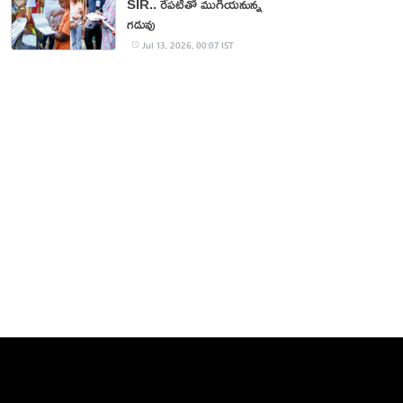
SIR.. రేపటితో ముగియనున్న
గడువు
Jul 13, 2026, 00:07 IST