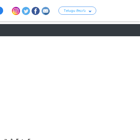
Telugu తెలుగు
వినోదం
పంచాంగం
రాశి ఫలాలు
రాజకీయం
బంగారం-వెండి ధరలు
క్ర