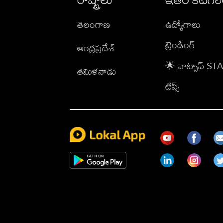
తెలంగాణ
ఉద్యోగాలు
ట్రెండింగ్
ఆంధ్రప్రదేశ్
🌟 వాట్సాప్ S
తమిళనాడు
టిప్స్