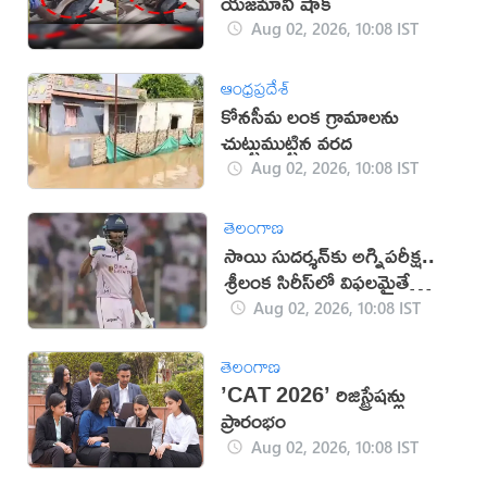
యజమాని షాక్
Aug 02, 2026, 10:08 IST
ఆంధ్రప్రదేశ్
కోనసీమ లంక గ్రామాలను
చుట్టుముట్టిన వరద
Aug 02, 2026, 10:08 IST
తెలంగాణ
సాయి సుదర్శన్‌కు అగ్నిపరీక్ష..
శ్రీలంక సిరీస్‌లో విఫలమైతే
కష్టమే!
Aug 02, 2026, 10:08 IST
తెలంగాణ
’CAT 2026’ రిజిస్ట్రేషన్లు
ప్రారంభం
Aug 02, 2026, 10:08 IST