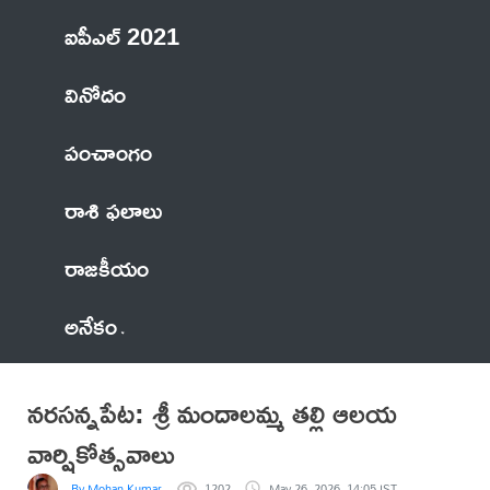
ఐపీఎల్ 2021
వినోదం
పంచాంగం
రాశి ఫలాలు
రాజకీయం
అనేకం
నరసన్నపేట: శ్రీ మందాలమ్మ తల్లి ఆలయ
వార్షికోత్సవాలు
By Mohan Kumar
1202
May 26, 2026, 14:05 IST