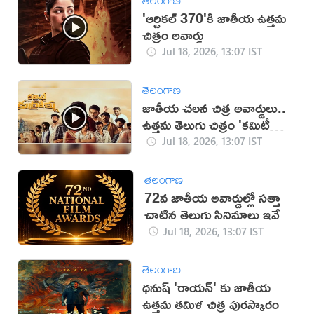
'ఆర్టికల్ 370'కి జాతీయ ఉత్తమ
చిత్రం అవార్డు
Jul 18, 2026, 13:07 IST
తెలంగాణ
జాతీయ చలన చిత్ర అవార్డులు..
ఉత్తమ తెలుగు చిత్రం 'కమిటీ
కుర్రోళ్లు'
Jul 18, 2026, 13:07 IST
తెలంగాణ
72వ జాతీయ అవార్డుల్లో సత్తా
చాటిన తెలుగు సినిమాలు ఇవే
Jul 18, 2026, 13:07 IST
తెలంగాణ
ధనుష్ 'రాయన్' కు జాతీయ
ఉత్తమ తమిళ చిత్ర పురస్కారం