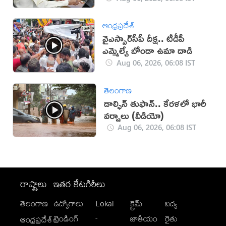
ఆంధ్రప్రదేశ్
వైఎస్సార్‌సీపీ దీక్ష.. టీడీపీ
ఎమ్మెల్యే బోండా ఉమా దాడి
Aug 06, 2026, 06:08 IST
తెలంగాణ
డాల్ఫిన్ తుఫాన్.. కేరళలో భారీ
వర్షాలు (వీడియో)
Aug 06, 2026, 06:08 IST
రాష్ట్రాలు
ఇతర కేటగిరీలు
తెలంగాణ
ఉద్యోగాలు
Lokal
క్రైమ్
విద్య
-
ట్రెండింగ్
జాతీయం
రైతు
ఆంధ్రప్రదేశ్