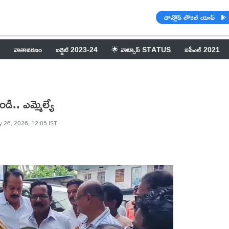
డౌన్లోడ్ లోకల్ యాప్
వాతావరణం
బడ్జెట్ 2023-24
🌟 వాట్సాప్ STATUS
ఐపీఎల్ 2021
ండి.. ఎమ్మెల్యే
 26, 2026, 12:05 IST