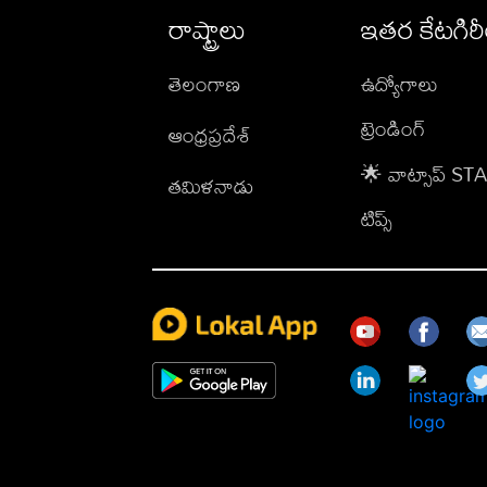
రాష్ట్రాలు
ఇతర కేటగిర
తెలంగాణ
ఉద్యోగాలు
ట్రెండింగ్
ఆంధ్రప్రదేశ్
🌟 వాట్సాప్ S
తమిళనాడు
టిప్స్