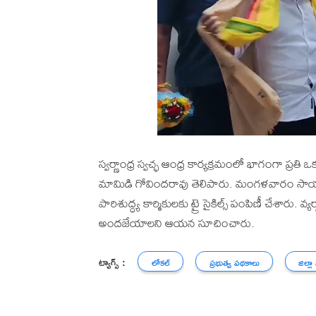
స్వర్ణాంధ్ర స్వచ్ఛ ఆంధ్ర కార్యక్రమంలో భాగంగా ప్రతి
మామిడి గోవిందరావు తెలిపారు. మంగళవారం సాయం
పారిశుద్ధ్య కార్మికులకు ట్రై సైకిల్స్ పంపిణీ చేశార
అందజేయాలని ఆయన సూచించారు.
ట్యాగ్స్ :
లోకల్
ప్రభుత్వ పథకాలు
జిల్లా