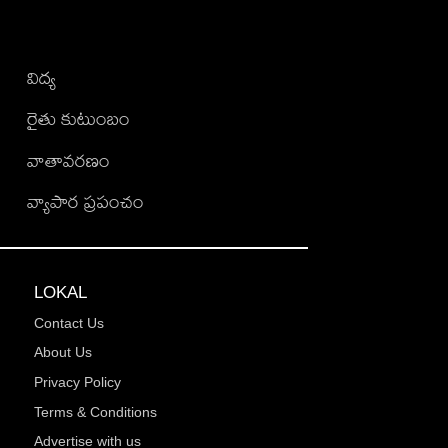
విద్య
రైతు కుటుంబం
వాతావరణం
వ్యాపార ప్రపంచం
LOKAL
Contact Us
About Us
Privacy Policy
Terms & Conditions
Advertise with us