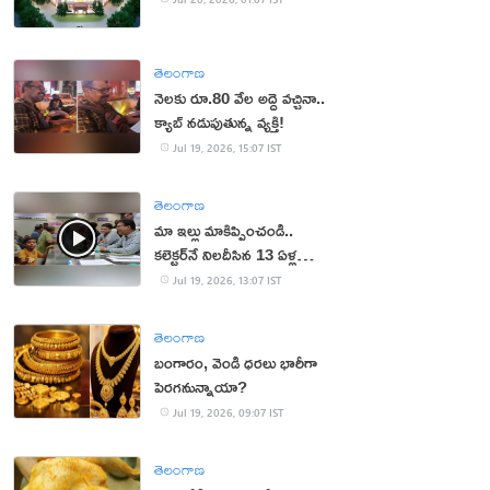
తెలంగాణ
నెలకు రూ.80 వేల అద్దె వచ్చినా..
క్యాబ్ నడుపుతున్న వ్యక్తి!
Jul 19, 2026, 15:07 IST
తెలంగాణ
మా ఇల్లు మాకిప్పించండి..
కలెక్టర్‌నే నిలదీసిన 13 ఏళ్ల
బాలుడు!
Jul 19, 2026, 13:07 IST
తెలంగాణ
బంగారం, వెండి ధరలు భారీగా
పెరగనున్నాయా?
Jul 19, 2026, 09:07 IST
తెలంగాణ