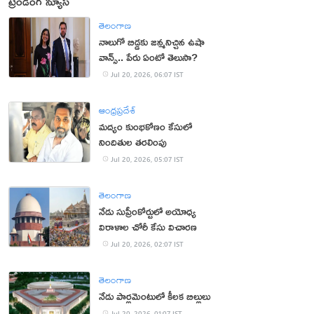
ట్రెండింగ్ న్యూస్
తెలంగాణ
నాలుగో బిడ్డకు జన్మనిచ్చిన ఉషా
వాన్స్.. పేరు ఏంటో తెలుసా?
Jul 20, 2026, 06:07 IST
ఆంధ్రప్రదేశ్
మద్యం కుంభకోణం కేసులో
నిందితుల తరలింపు
Jul 20, 2026, 05:07 IST
తెలంగాణ
నేడు సుప్రీంకోర్టులో అయోధ్య
విరాళాల చోరీ కేసు విచారణ
Jul 20, 2026, 02:07 IST
తెలంగాణ
నేడు పార్లమెంటులో కీలక బిల్లులు
Jul 20, 2026, 01:07 IST