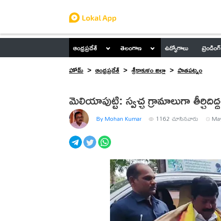
ఆంధ్రప్రదేశ్
తెలంగాణ
ఉద్యోగాలు
ట్రెండింగ్
హోమ్
ఆంధ్రప్రదేశ్
శ్రీకాకుళం జిల్లా
పాతపట్నం
మెలియాపుట్టి: స్వచ్ఛ గ్రామాలుగా తీర్చిదిద్ద
By Mohan Kumar
1162
చూసినవారు
May