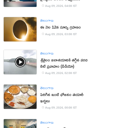
సంప్రదించాలంటే?
Aug 09, 2026, 04:08 IST
తెలంగాణ
ఈ నెల 12న సూర్య గ్రహణం
Aug 09, 2026, 03:08 IST
తెలంగాణ
శ్రీశైలం జలాశయానికి తగ్గిన వరద
నీటి ప్రవాహం (వీడియో)
Aug 09, 2026, 02:08 IST
తెలంగాణ
పెరిగిన ఇంటి భోజనం తయారీ
ఖర్చులు
Aug 09, 2026, 00:08 IST
తెలంగాణ