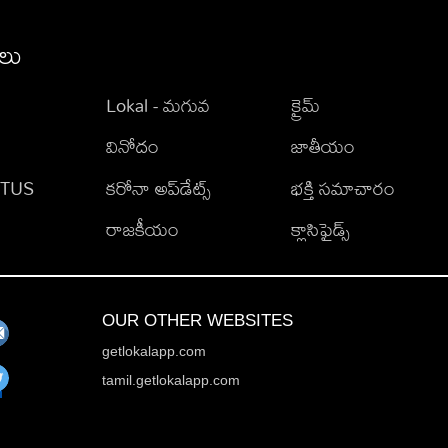
ీలు
Lokal - మగువ
క్రైమ్
వినోదం
జాతీయం
TATUS
కరోనా అప్‌డేట్స్
భక్తి సమాచారం
రాజకీయం
క్లాసిఫైడ్స్
OUR OTHER WEBSITES
getlokalapp.com
tamil.getlokalapp.com