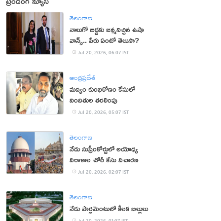
ట్రెండింగ్ న్యూస్
తెలంగాణ
నాలుగో బిడ్డకు జన్మనిచ్చిన ఉషా
వాన్స్.. పేరు ఏంటో తెలుసా?
Jul 20, 2026, 06:07 IST
ఆంధ్రప్రదేశ్
మద్యం కుంభకోణం కేసులో
నిందితుల తరలింపు
Jul 20, 2026, 05:07 IST
తెలంగాణ
నేడు సుప్రీంకోర్టులో అయోధ్య
విరాళాల చోరీ కేసు విచారణ
Jul 20, 2026, 02:07 IST
తెలంగాణ
నేడు పార్లమెంటులో కీలక బిల్లులు
Jul 20, 2026, 01:07 IST