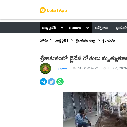
ఆంధ్రప్రదేశ్
తెలంగాణ
ఉద్యోగాలు
ట్రెండింగ్
హోమ్
ఆంధ్రప్రదేశ్
శ్రీకాకుళం జిల్లా
శ్రీకాకుళం
శ్రీకాకుళంలో డ్రైనేజీ గోతులు మృత్య
By green
785
చూసినవారు
Jun 04, 2026