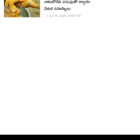
నాటుకోడిని పసుపుతో కాల్చడం
వెనుక రహస్యాలు
Jul 19, 2026, 07:07 IST