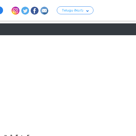
Telugu తెలుగు
వినోదం
పంచాంగం
రాశి ఫలాలు
రాజకీయం
బంగారం-వెండి ధరలు
క్ర