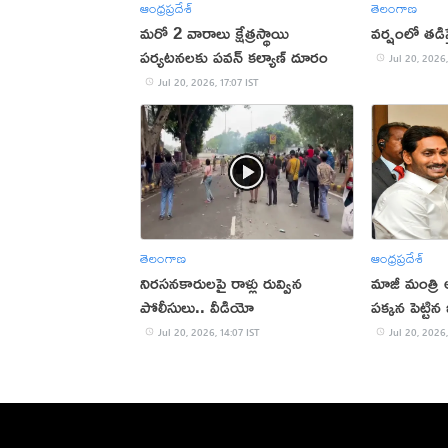
ఆంధ్రప్రదేశ్
తెలంగాణ
మరో 2 వారాలు క్షేత్రస్థాయి
వర్షంలో తడిస
పర్యటనలకు పవన్ కల్యాణ్ దూరం
Jul 20, 2026,
Jul 20, 2026, 17:07 IST
తెలంగాణ
ఆంధ్రప్రదేశ్
నిరసనకారులపై రాళ్లు రువ్విన
మాజీ మంత్రి
పోలీసులు.. వీడియో
పక్కన పెట్టిన
Jul 20, 2026, 14:07 IST
Jul 20, 2026,