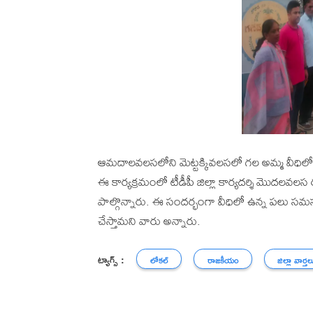
ఆమదాలవలసలోని మెట్టక్కివలసలో గల అమ్మ వీధిలో 
ఈ కార్యక్రమంలో టీడీపీ జిల్లా కార్యదర్శి మొదలవల
పాల్గొన్నారు. ఈ సందర్భంగా వీధిలో ఉన్న పలు సమస
చేస్తామని వారు అన్నారు.
ట్యాగ్స్ :
లోకల్
రాజకీయం
జిల్లా వార్తల