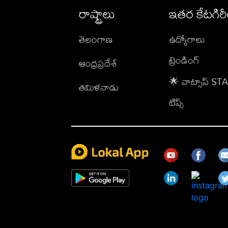
రాష్ట్రాలు
ఇతర కేటగిర
తెలంగాణ
ఉద్యోగాలు
ట్రెండింగ్
ఆంధ్రప్రదేశ్
🌟 వాట్సాప్ S
తమిళనాడు
టిప్స్