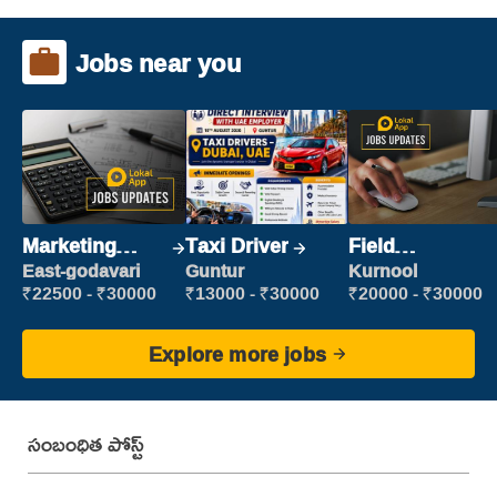
Jobs near you
Marketing
Taxi Driver
Field
Executive
Marketing
East-godavari
Guntur
Kurnool
Executive
₹22500 - ₹30000
₹13000 - ₹30000
₹20000 - ₹30000
Explore more jobs
సంబంధిత పోస్ట్