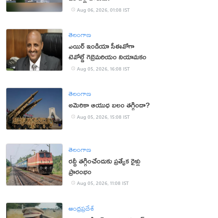
Aug 06, 2026, 01:08 IST
తెలంగాణ
ఎయిర్ ఇండియా సీఈవోగా
టెవోల్డే గెబ్రెమరియం నియామకం
Aug 05, 2026, 16:08 IST
తెలంగాణ
అమెరికా ఆయుధ బలం తగ్గిందా?
Aug 05, 2026, 15:08 IST
తెలంగాణ
రద్దీ తగ్గించేందుకు ప్రత్యేక రైళ్లు
ప్రారంభం
Aug 05, 2026, 11:08 IST
ఆంధ్రప్రదేశ్