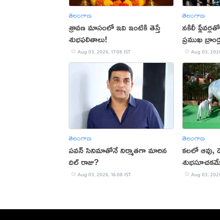
తెలంగాణ
తెలంగాణ
శ్రావణ మాసంలో ఇవి ఇంటికి తెస్తే
నకిలీ ఫ్లేవర
శుభఫలితాలు!
ప్రముఖ బ్రాండ
Aug 03, 2026, 17:08 IST
Aug 03, 2026
తెలంగాణ
తెలంగాణ
పవన్ సినిమాతోనే నిర్మాతగా మారిన
కలలో ఆవు, దేవ
దిల్ రాజు?
శుభసూచకమ
Aug 03, 2026, 16:08 IST
Aug 03, 2026