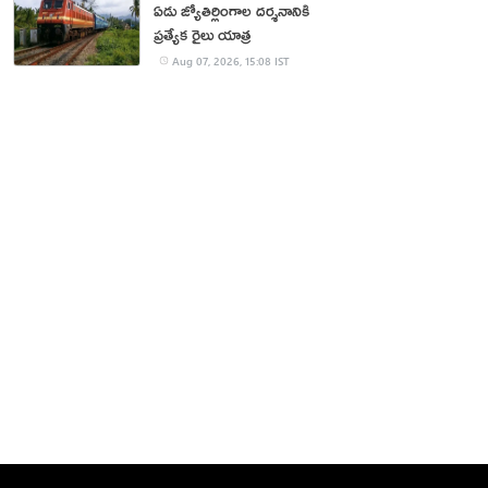
ఏడు జ్యోతిర్లింగాల దర్శనానికి
ప్రత్యేక రైలు యాత్ర
Aug 07, 2026, 15:08 IST