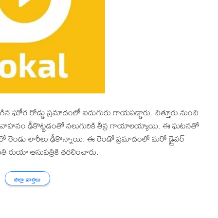
గిన ఘోర రోడ్డు ప్రమాదంలో ఐదుగురు గాయపడ్డారు. చిత్తూరు నుంచి
ఐచర్ వాహనం ఢీకొట్టడంతో నలుగురికి తీవ్ర గాయాలయ్యాయి. ఈ ఘటనతో
రో రెండు లారీలు ఢీకొన్నాయి. ఈ రెండో ప్రమాదంలో మరో డ్రైవర్
తి రుయా ఆసుపత్రికి తరలించారు.
జిల్లా వార్తలు