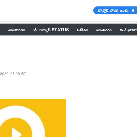
డౌన్లోడ్ లోకల్ యాప్
వాతావరణం
🌟 వాట్సాప్ STATUS
వినోదం
పంచాంగం
రాశి ఫలాల
 2026, 03:06 IST