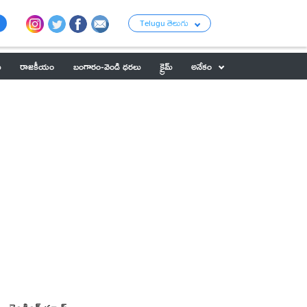
Telugu తెలుగు
ు
రాజకీయం
బంగారం-వెండి ధరలు
క్రైమ్
అనేకం