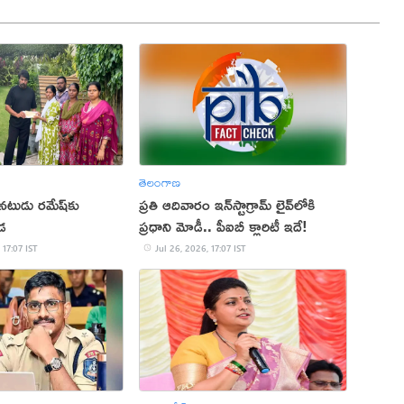
తెలంగాణ
' నటుడు రమేష్‌కు
ప్రతి ఆదివారం ఇన్‌స్టాగ్రామ్ లైవ్‌లోకి
డ
ప్రధాని మోడీ.. పీఐబీ క్లారిటీ ఇదే!
 17:07 IST
Jul 26, 2026, 17:07 IST