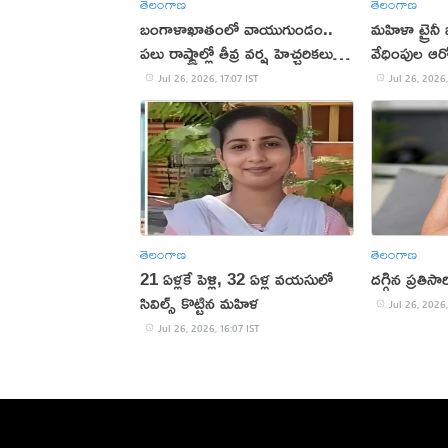
తెలంగాణ
తెలంగాణ
బంగాళాఖాతంలో వాయుగుండం..
మహిళా ట్రైనీ 
పలు రాష్ట్రాల్లో తీవ్ర వర్ష హెచ్చరికలు
వేధింపుల ఆర
జారీ!
ఉదయ్!
Jul 26, 2026, 17:07 IST
Jul 26, 2026,
తెలంగాణ
తెలంగాణ
21 ఏళ్లకే పెళ్లి, 32 ఏళ్ల వయసులో
ద‌గ్గిన ప్ర‌తిస
సివిల్స్ కొట్టిన మహిళ
Jul 26, 2026,
Jul 26, 2026, 16:07 IST