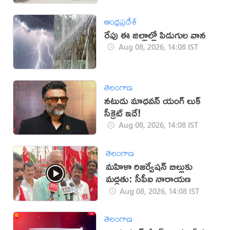
ఆంధ్రప్రదేశ్
రేపు ఈ జిల్లాల్లో పిడుగుల వాన
Aug 08, 2026, 14:08 IST
తెలంగాణ
నటుడు మాధవన్ యంగ్ లుక్
సీక్రెట్ ఇదే!
Aug 08, 2026, 14:08 IST
తెలంగాణ
మహిళా రిజర్వేషన్ బిల్లుకు
మద్దతు: సీపీఐ నారాయణ
Aug 08, 2026, 14:08 IST
తెలంగాణ