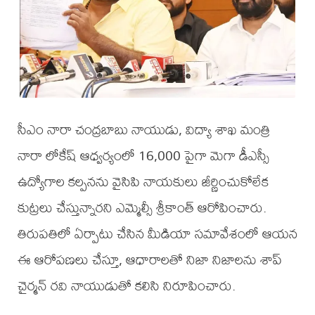
సీఎం నారా చంద్రబాబు నాయుడు, విద్యా శాఖ మంత్రి
నారా లోకేష్ ఆధ్వర్యంలో 16,000 పైగా మెగా డీఎస్సీ
ఉద్యోగాల కల్పనను వైసిపి నాయకులు జీర్ణించుకోలేక
కుట్రలు చేస్తున్నారని ఎమ్మెల్సీ శ్రీకాంత్ ఆరోపించారు.
తిరుపతిలో ఏర్పాటు చేసిన మీడియా సమావేశంలో ఆయన
ఈ ఆరోపణలు చేస్తూ, ఆధారాలతో నిజా నిజాలను శాప్
చైర్మన్ రవి నాయుడుతో కలిసి నిరూపించారు.