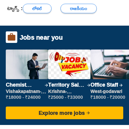
ట్యాగ్స్ :
లోకల్
రాజకీయం
Jobs near you
Chemist
Territory Sales
Office Staff
Production
Manager
Vishakapatnam-
Krishna-
West-godavari
new
vijayawada
Executive
₹18000 - ₹24000
₹25000 - ₹33000
₹18000 - ₹20000
Explore more jobs