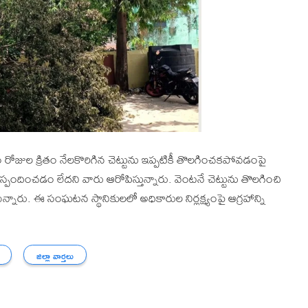
జుల క్రితం నేలకొరిగిన చెట్టును ఇప్పటికీ తొలగించకపోవడంపై
ులు స్పందించడం లేదని వారు ఆరోపిస్తున్నారు. వెంటనే చెట్టును తొలగించి
ారు. ఈ సంఘటన స్థానికులలో అధికారుల నిర్లక్ష్యంపై ఆగ్రహాన్ని
జిల్లా వార్తలు