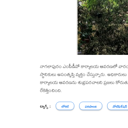
నాగలాపురం ఎంపీడీవో కార్యాలయ ఆవరణలో వారం రో
స్థానికులు అసంతృప్తి వ్యక్తం చేస్తున్నారు. అధికార
కార్యాలయ ఆవరణను శుభ్రపరచాలని ప్రజలు కోరుతున్న
రేకెత్తించింది.
ట్యాగ్స్ :
లోకల్
పరిపాలన
నోటిఫికేషన్