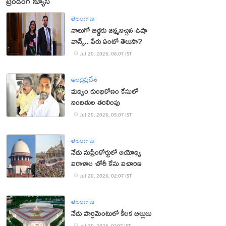
ట్రెండింగ్ న్యూస్
తెలంగాణ
నాలుగో బిడ్డకు జన్మనిచ్చిన ఉషా
వాన్స్.. పేరు ఏంటో తెలుసా?
Jul 20, 2026, 06:07 IST
ఆంధ్రప్రదేశ్
మద్యం కుంభకోణం కేసులో
నిందితుల తరలింపు
Jul 20, 2026, 05:07 IST
తెలంగాణ
నేడు సుప్రీంకోర్టులో అయోధ్య
విరాళాల చోరీ కేసు విచారణ
Jul 20, 2026, 02:07 IST
తెలంగాణ
నేడు పార్లమెంటులో కీలక బిల్లులు
Jul 20, 2026, 01:07 IST