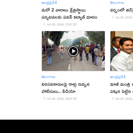
ఆంధ్రప్రదేశ్
తెలంగాణ
మరో 2 వారాలు క్షేత్రస్థాయి
వర్షంలో తడిస
పర్యటనలకు పవన్ కల్యాణ్ దూరం
Jul 20, 2026,
Jul 20, 2026, 17:07 IST
తెలంగాణ
ఆంధ్రప్రదేశ్
నిరసనకారులపై రాళ్లు రువ్విన
మాజీ మంత్రి
పోలీసులు.. వీడియో
పక్కన పెట్టిన
Jul 20, 2026, 14:07 IST
Jul 20, 2026,