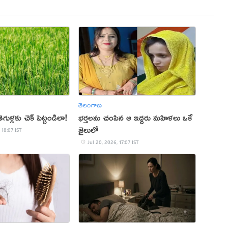
తెలంగాణ
గుళ్లకు చెక్ పెట్టండిలా!
భర్తలను చంపిన ఆ ఇద్దరు మహిళలు ఒకే
జైలులో
 18:07 IST
Jul 20, 2026, 17:07 IST