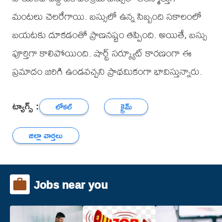
మంటలు చెలరేగాయి. బస్సులో ఉన్న సిబ్బంది సకాలంలో
బయటకు దూకడంతో ప్రాణనష్టం తప్పింది. అయితే, బస్సు
పూర్తిగా కాలిపోయింది. షార్ట్ సర్క్యూట్ కారణంగా ఈ
ప్రమాదం జరిగి ఉండవచ్చని ప్రాథమికంగా భావిస్తున్నారు.
ట్యాగ్స్ :
లోకల్
క్రైమ్
జిల్లా వార్తలు
Jobs near you