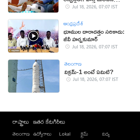
విడుదల
Jul 18, 2026, 07:07 IST
ఆంధ్రప్రదేశ్
భూముల దారాదత్తం సరికాదు:
జీవీ హర్షకుమార్
Jul 18, 2026, 07:07 IST
తెలంగాణ
విక్రమ్‌-1 అంటే ఏమిటి?
Jul 18, 2026, 07:07 IST
రాష్ట్రాలు
ఇతర కేటగిరీలు
తెలంగాణ
ఉద్యోగాలు
Lokal
క్రైమ్
విద్య