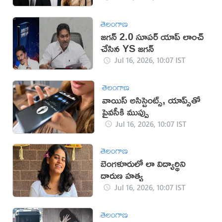
తెలంగాణ
జగన్‌ 2.0 సూపర్‌ యాప్‌ లాంచ్
చేసిన YS జగన్‌
Jul 16, 2026, 10:07 IST
తెలంగాణ
వాయిస్ అసిస్టెంట్స్, యాప్స్‌తో
ప్రైవసీకి ముప్పు
Jul 16, 2026, 10:07 IST
తెలంగాణ
బెంగళూరులో లా విద్యార్థిని
దారుణ హత్య
Jul 16, 2026, 10:07 IST
తెలంగాణ