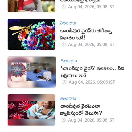
Aug 04, 2026, 05:08 IST
తెలంగాణ
చాందీపుర వైరస్‌కు చికిత్సా
విధానం ఇదే!
Aug 04, 2026, 05:08 IST
తెలంగాణ
‘చాందీపుర వైరస్’ కలకలం.. దీని
ల‌క్ష‌ణాలు ఇవే
Aug 04, 2026, 05:08 IST
తెలంగాణ
చాందీపుర వైరస్ఎలా
వ్యాపిస్తుందో తెలుసా?
Aug 04, 2026, 05:08 IST