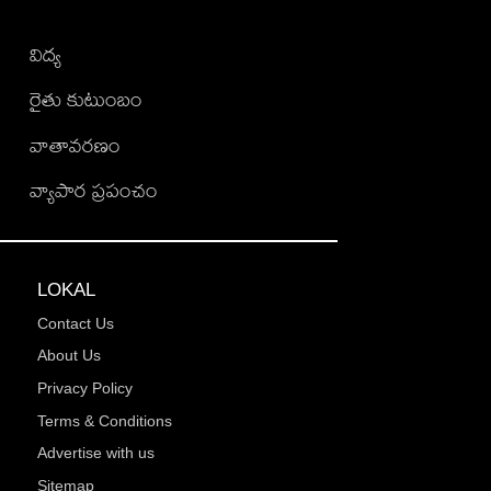
విద్య
రైతు కుటుంబం
వాతావరణం
వ్యాపార ప్రపంచం
LOKAL
Contact Us
About Us
Privacy Policy
Terms & Conditions
Advertise with us
Sitemap