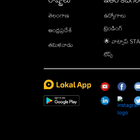
తెలంగాణ
ఉద్యోగాలు
ట్రెండింగ్
ఆంధ్రప్రదేశ్
🌟 వాట్సాప్ S
తమిళనాడు
టిప్స్