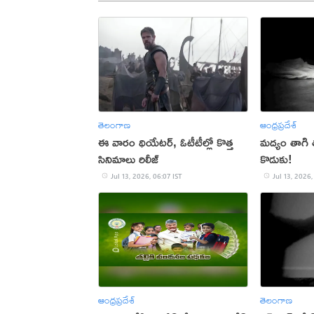
తెలంగాణ
ఆంధ్రప్రదేశ్
ఈ వారం థియేటర్, ఓటీటీల్లో కొత్త
మద్యం తాగి తం
సినిమాలు రిలీజ్
కొడుకు!
Jul 13, 2026, 06:07 IST
Jul 13, 2026,
ఆంధ్రప్రదేశ్
తెలంగాణ