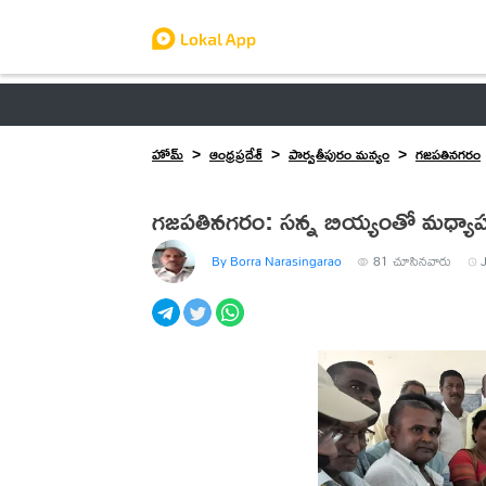
ఆంధ్రప్రదేశ్
తెలంగాణ
ఉద్యోగాలు
ట్రెండింగ్
హోమ్
ఆంధ్రప్రదేశ్
పార్వతీపురం మన్యం
గజపతినగరం
గజపతినగరం: సన్న బియ్యంతో మధ్యా
By Borra Narasingarao
81
చూసినవారు