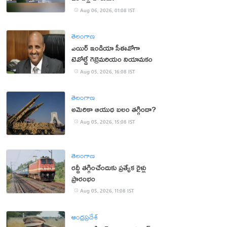
Aug 06, 2026, 01:08 IST
తెలంగాణ
ఎయిర్ ఇండియా సీఈవోగా
టెవోల్డే గెబ్రెమరియం నియామకం
Aug 05, 2026, 16:08 IST
తెలంగాణ
అమెరికా ఆయుధ బలం తగ్గిందా?
Aug 05, 2026, 15:08 IST
తెలంగాణ
రద్దీ తగ్గించేందుకు ప్రత్యేక రైళ్లు
ప్రారంభం
Aug 05, 2026, 11:08 IST
ఆంధ్రప్రదేశ్