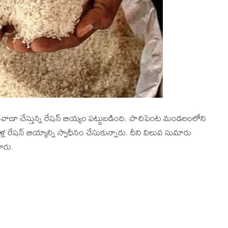
రవాణా చేస్తున్న రేషన్ బియ్యం పట్టుబడింది. పాచిపెంట మండలంలోని
్ల రేషన్ బియ్యాన్ని స్వాధీనం చేసుకున్నారు. దీని విలువ సుమారు
ారు.