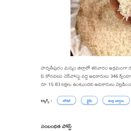
పార్వతీపురం మన్యం జిల్లాలో శనివారం అక్రమంగా 
పి.కోనవలస చెక్‌పోస్టు వద్ద అధికారులు 346 క్వింటాళ
రూ.15.83 లక్షలు ఉంటుందని అధికారులు వెల్లడించ
ట్యాగ్స్ :
లోకల్
క్రైమ్
జిల్లా వార్తలు
సంబంధిత పోస్ట్