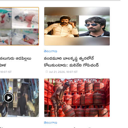
తెలంగాణ
 నలుగురు ఆడపిల్లలు
నందమూరి బాలకృష్ణ త్వరలోనే
మహిళ
కోలుకుంటారు: మలినేని గోపిచంద్
 10:07 IST
Jul 21, 2026, 10:07 IST
తెలంగాణ