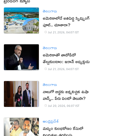
ట్రెండింగ్ న్యూస్
తెలంగాణ
అమెరికాలోనే అతిపెద్ద స్విమ్మింగ్‌
పూల్‌.. చూశారా?
Jul 21, 2026, 04:07 IST
తెలంగాణ
అమెరికాతో తాడోపేడో
తేల్చుకుంటాం: ఇరాన్ అధ్యక్షుడు
Jul 21, 2026, 04:07 IST
తెలంగాణ
నాలుగో బిడ్డకు జన్మనిచ్చిన ఉషా
వాన్స్.. పేరు ఏంటో తెలుసా?
Jul 20, 2026, 06:07 IST
ఆంధ్రప్రదేశ్
మద్యం కుంభకోణం కేసులో
నిందితుల తరలింపు