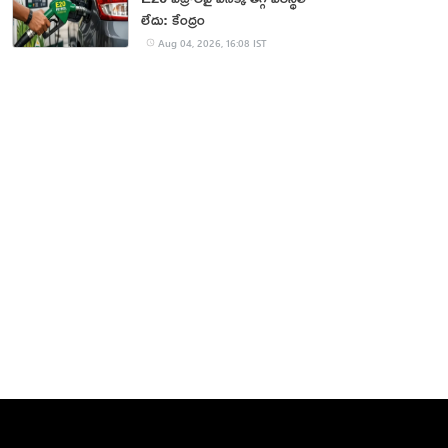
లేదు: కేంద్రం
Aug 04, 2026, 16:08 IST