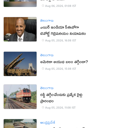
Aug 06, 2026, 01:08 IST
తెలంగాణ
ఎయిర్ ఇండియా సీఈవోగా
టెవోల్డే గెబ్రెమరియం నియామకం
Aug 05, 2026, 16:08 IST
తెలంగాణ
అమెరికా ఆయుధ బలం తగ్గిందా?
Aug 05, 2026, 15:08 IST
తెలంగాణ
రద్దీ తగ్గించేందుకు ప్రత్యేక రైళ్లు
ప్రారంభం
Aug 05, 2026, 11:08 IST
ఆంధ్రప్రదేశ్