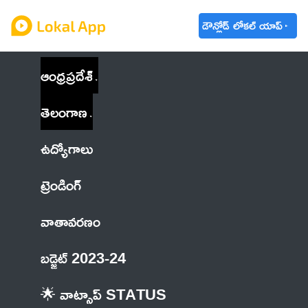
డౌన్లోడ్ లోకల్ యాప్
ఆంధ్రప్రదేశ్
తెలంగాణ
ఉద్యోగాలు
ట్రెండింగ్
వాతావరణం
బడ్జెట్ 2023-24
🌟 వాట్సాప్ STATUS