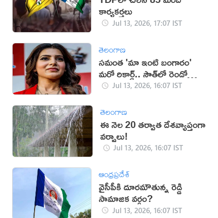
కార్యకర్తలు
Jul 13, 2026, 17:07 IST
తెలంగాణ
సమంత 'మా ఇంటి బంగారం'
మరో రికార్డ్.. సౌత్‌లో రెండో
స్థానం!
Jul 13, 2026, 16:07 IST
తెలంగాణ
ఈ నెల 20 తర్వాత దేశవ్యాప్తంగా
వర్షాలు!
Jul 13, 2026, 16:07 IST
ఆంధ్రప్రదేశ్
వైసీపీకి దూరమౌతున్న రెడ్డి
సామాజిక వర్గం?
Jul 13, 2026, 16:07 IST