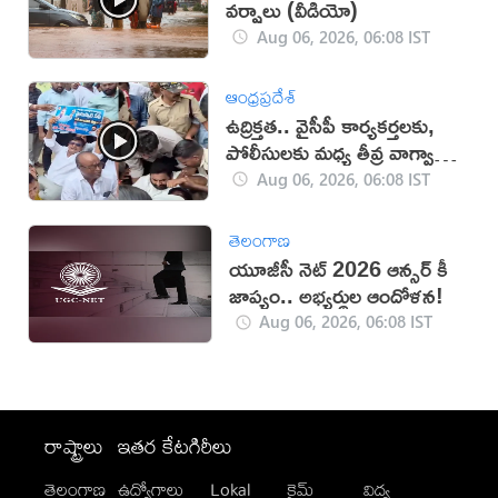
వర్షాలు (వీడియో)
Aug 06, 2026, 06:08 IST
ఆంధ్రప్రదేశ్
ఉద్రిక్తత.. వైసీపీ కార్యకర్తలకు,
పోలీసులకు మధ్య తీవ్ర వాగ్వాదం
(VIDEO)
Aug 06, 2026, 06:08 IST
తెలంగాణ
యూజీసీ నెట్ 2026 ఆన్సర్ కీ
జాప్యం.. అభ్యర్థుల ఆందోళన!
Aug 06, 2026, 06:08 IST
రాష్ట్రాలు
ఇతర కేటగిరీలు
తెలంగాణ
ఉద్యోగాలు
Lokal
క్రైమ్
విద్య