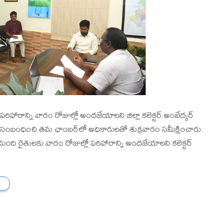
హారాన్ని వారం రోజుల్లో అందజేయాల‌ని జిల్లా క‌లెక్ట‌ర్ అంబేద్క‌ర్
ంబంధించి త‌మ ఛాంబ‌ర్‌లో అధికారుల‌తో శుక్ర‌వారం స‌మీక్షించారు.
ది రైతులకు వారం రోజుల్లో ప‌రిహారాన్ని అంద‌జేయాల‌ని క‌లెక్ట‌ర్‌
ు